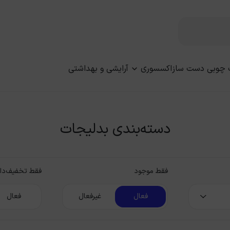
 چوبی دست ساز
اکسسوری
آرایشی و بهداشتی
دسته‌بندی بدلیجات
فقط موجود
فقط تخفیف‌دار
فعال
غیرفعال
فعال