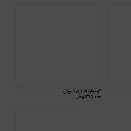
گوشواره فانتزی صورتی
۲۹۵٫۰۰۰
تومان