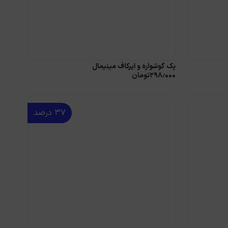
پک گوشواره و ایرکاف مینیمال
۲۹۸٫۰۰۰
تومان
۳۷
درصد