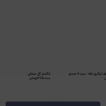
بکاری طلا - ست 4 عددی
انگشتر گل مشکی
۲۷۵٫۰۰۰
تومان