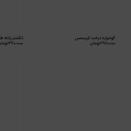
گوشواره درخت کریسمس
انگشتر زنانه ط
۲۹۸٫۰۰۰
تومان
۳۲۰٫۰۰۰
تومان