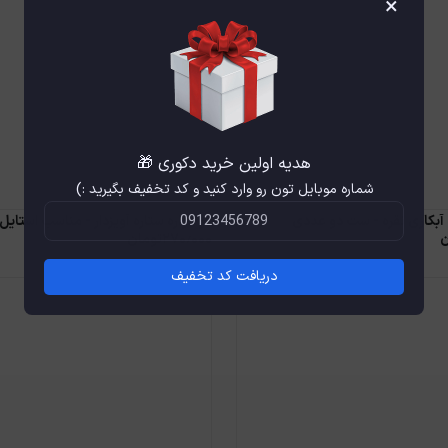
×
هدیه اولین خرید دکوری 🎁
شماره موبایل تون رو وارد کنید و کد تخفیف بگیرید :)
آبکاری نقره - ست دو عددی
گوشواره ستاره آویزدار - مناسب استایل
ن
۲۷۰٫۰۰۰
تومان
دریافت کد تخفیف