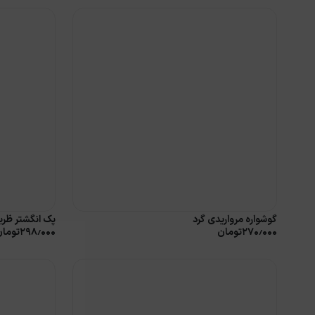
گوشواره مرواریدی گرد
پک انگشتر ظریف آ
۲۷۰٫۰۰۰
تومان
۲۹۸٫۰۰۰
تومان