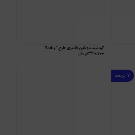
گردنبند دولاین فانتزی طرح "baby"
۳۴۰٫۰۰۰
تومان
۷
درصد