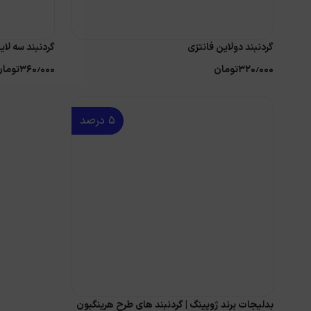
گردنبند دولاین فانتزی
گردنبند سه لای
۳۲۰٫۰۰۰
تومان
۳۶۰٫۰۰۰
تومان
۵
درصد
بدلیجات برند ژوپینگ | گردنبند های طرح هرینگبون