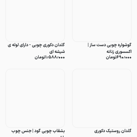
گوشواره چوبی دست ساز |
گلدان دکوری چوبی - دارای لوله ی
اکسسوری زنانه
شیشه ای
۶۹۰٫۰۰۰
تومان
۱٫۵۸۸٫۰۰۰
تومان
گلدان روستیک دکوری
بشقاب چوبی گود | جنس چوب