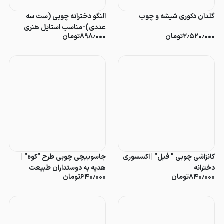
گلدان دکوری شیشه و چوب
النگو دخترانه چوبی (ست سه
عددی)-مناسب استایل هنری
۲٫۵۲۰٫۰۰۰
تومان
۸۹۸٫۰۰۰
تومان
کانزاشی چوبی " فیل" | اکسسوری
جاسوییچی چوبی طرح "کوه" |
دخترانه
هدیه به دوستداران طبیعت
۸۴۰٫۰۰۰
تومان
۶۴۰٫۰۰۰
تومان