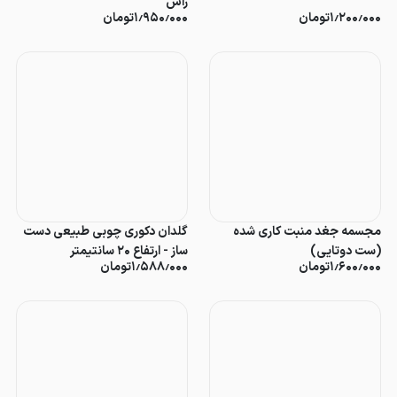
راش
۱٫۲۰۰٫۰۰۰
تومان
۱٫۹۵۰٫۰۰۰
تومان
مجسمه جغد منبت کاری شده
گلدان دکوری چوبی طبیعی دست
(ست دوتایی)
ساز - ارتفاع ۲۰ سانتیمتر
۱٫۶۰۰٫۰۰۰
تومان
۱٫۵۸۸٫۰۰۰
تومان