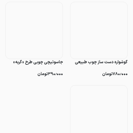
گوشواره دست ساز چوب طبیعی
جاسوئیچی چوبی طرح «گربه»
۷۸۰٫۰۰۰
تومان
۳۹۰٫۰۰۰
تومان