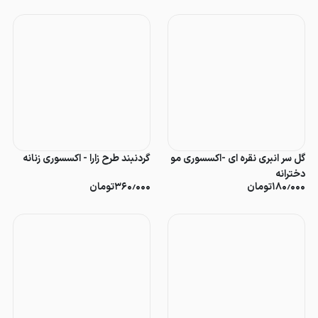
گل سر انبری نقره ای -اکسسوری مو
گردنبند طرح زارا - اکسسوری زنانه
دخترانه
۱۸۰٫۰۰۰
تومان
۳۶۰٫۰۰۰
تومان