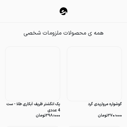
ملزومات شخصی
همه ی محصولات ملزومات شخصی
گوشواره مرواریدی گرد
پک انگشتر ظریف آبکاری طلا - ست
4 عددی
۲۷۰٫۰۰۰
تومان
۲۹۸٫۰۰۰
تومان