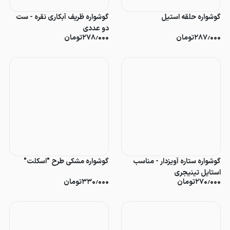
گوشواره حلقه استیل
گوشواره ظریف آبکاری نقره - ست
دو عددی
۲۸۷٫۰۰۰
تومان
۲۷۸٫۰۰۰
تومان
گوشواره ستاره آویزدار - مناسب
گوشواره مشکی طرح "اسکلت"
استایل تینیجری
۲۷۰٫۰۰۰
تومان
۳۳۰٫۰۰۰
تومان