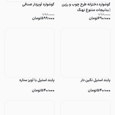
گوشواره دخترانه طرح چوب و رزین
گوشواره آویزدار صدفی
| بدلیجات متنوع نهنگ
۷۹۸٫۰۰۰
۷۹۸٫۰۰۰
۶۹۰٫۰۰۰
تومان
۵۹۹٫۰۰۰
تومان
پابند استیل نگین دار
پابند استیل با آویز ستاره
۵۴۰٫۰۰۰
تومان
۵۴۰٫۰۰۰
تومان