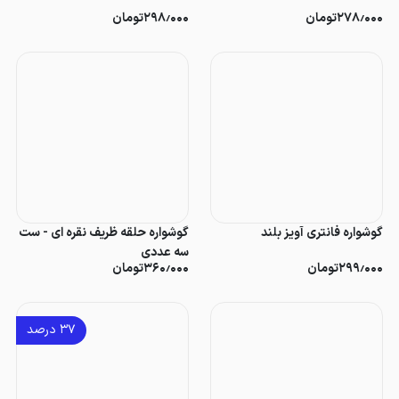
۲۷۸٫۰۰۰
تومان
۲۹۸٫۰۰۰
تومان
گوشواره فانتری آویز بلند
گوشواره حلقه ظریف نقره ای - ست
سه عددی
۲۹۹٫۰۰۰
تومان
۳۶۰٫۰۰۰
تومان
۳۷
درصد