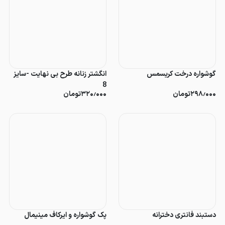
گوشواره درخت کریسمس
انگشتر زنانه طرح بی نهایت -سایز
8
۲۹۸٫۰۰۰
تومان
۳۲۰٫۰۰۰
تومان
دستبند فانتری دخترانه
پک گوشواره و ایرکاف مینیمال